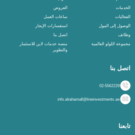
الخدمات
العروض
الفعاليات
ساعات العمل
الوصول إلى المول
استفسارات الإيجار
وظائف
اتصل بنا
مجموعة اللولو العالمية
منصة خدمات لاين للاستثمار
والتطوير
اتصل بنا
02-5562229
info.alrahamall@lineinvestments.ae
تابعنا