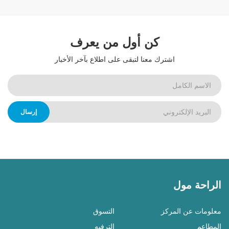
كن أول من يعرف
اشترك معنا لتبقى على اطلاع بآخر الأخبار
إرسال
الراحة مول
معلومات عن المركز
التسوق
المطاعم
الترفيه