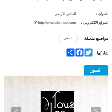
العنوان :
الطابق الأرضي
الموقع الالكتروني :
http://www.alwaleef.com
مواضيع متعلقة
العطور
Share
Facebook
Twitter
شاركها
الصور