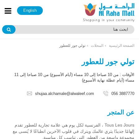
English
الصفحة الرئيسية
المحلات
تولي جور للعطور
تولي جور للعطور
الأوقات : من 10 صباحا إلى 10 مساء (أيام الأسبوع) من 10 صباحا إلى 11
مساء (أيام عطلة نهاية الأسبوع)
shujaa.alchamale@alwaleef.com
056 3887770
عن المتجر
Tous Les Jours ، الفرنسية لكل يوم هي علامة تجارية للعطور تقدم
إلهامًا جديدًا يثري عالمك ويترك في قلوب الآخرين انطباعًا لا يُنسى مع
مجموعة واسعة من العطور التي تناسب كل مناسبة.